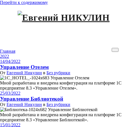
Перейти к содержимому
Мое интернет пространство
Евгений НИКУЛИН
Архив 14/04/2022
Главная
2022
14/04/2022
Управление Отелем
От
Евгений Никулин
в
Без рубрики
Мной разработана и внедрена конфигурация на платформе 1С
предприятие 8.3 «Управление Отелем».
25/03/2022
Управление Библиотекой
От
Евгений Никулин
в
Без рубрики
Мной разработана и внедрена конфигурация на платформе 1С
предприятие 8.3 «Управление Библиотекой».
15/01/2022